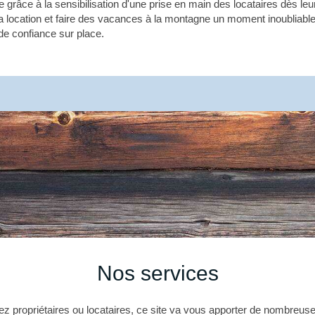
taire grâce à la sensibilisation d'une prise en main des locataires dès le
 la location et faire des vacances à la montagne un moment inoubliabl
 de confiance sur place.
Nos services
 propriétaires ou locataires, ce site va vous apporter de nombreuse