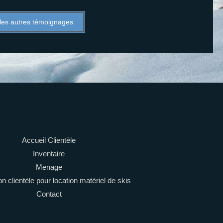
 les autres témoignages
Accueil Clientèle
Inventaire
Menage
n clientèle pour location matériel de skis
Contact