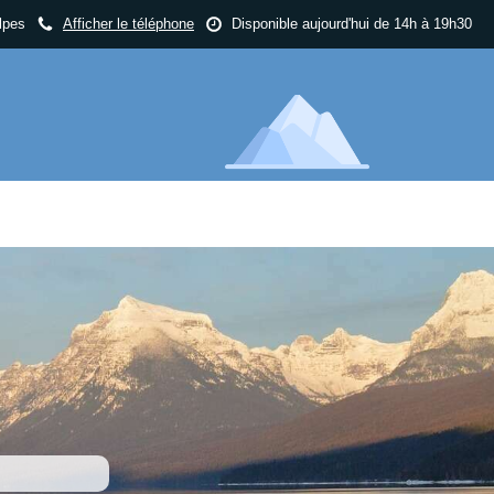
lpes
Afficher le téléphone
Disponible aujourd'hui de 14h à 19h30