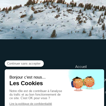
Accueil
Remise de Clefs
Package état des lieux et ménag
Nettoyage literie
Accompagnement clientèle pour réservation r