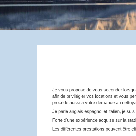
Je vous propose de vous seconder lorsque vo
afin de privilégier vos locations et vous p
procède aussi à votre demande au nettoyage
Je parle anglais espagnol et italien, je su
Forte d'une expérience acquise sur la stati
Les différentes prestations peuvent être ef