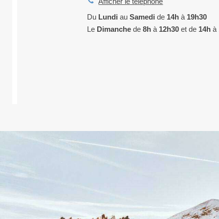
Afficher le téléphone
Du
Lundi
au
Samedi
de
14h
à
19h30
Le
Dimanche
de
8h
à
12h30
et de
14h
à