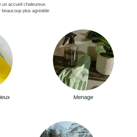
le un accueil chaleureux
ur beaucoup plus agréable
ieux
Menage