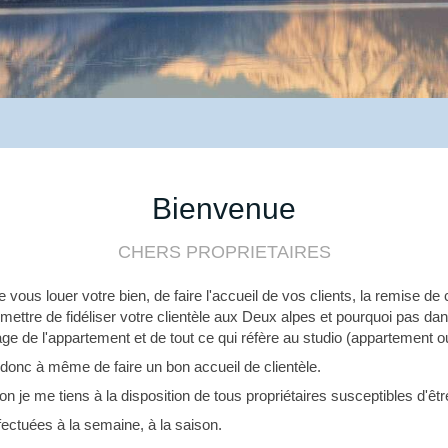
Bienvenue
CHERS PROPRIETAIRES
us louer votre bien, de faire l'accueil de vos clients, la remise de cle
ermettre de fidéliser votre clientèle aux Deux alpes et pourquoi pas da
 de l'appartement et de tout ce qui réfère au studio (appartement ou
is donc à même de faire un bon accueil de clientèle.
on je me tiens à la disposition de tous propriétaires susceptibles d'ê
fectuées à la semaine, à la saison.