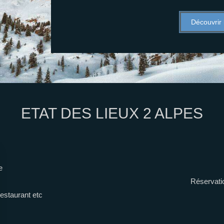
Découvrir
ETAT DES LIEUX 2 ALPES
e
Réservatio
estaurant etc