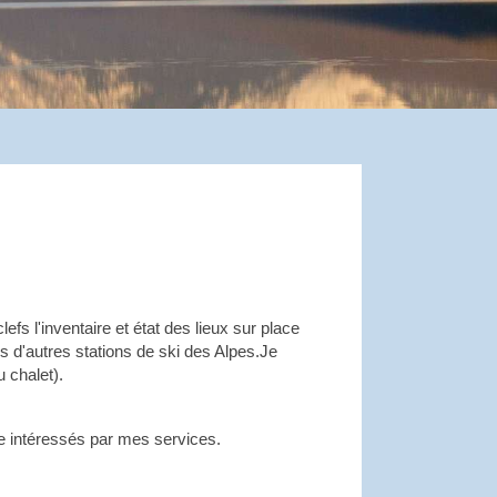
fs l'inventaire et état des lieux sur place
ns d'autres stations de ski des Alpes.Je
 chalet).
tre intéressés par mes services.