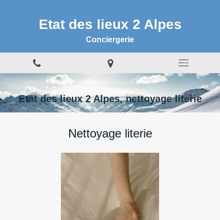
Etat des lieux 2 Alpes
Conciergerie
Etat des lieux 2 Alpes, nettoyage literie
Nettoyage literie